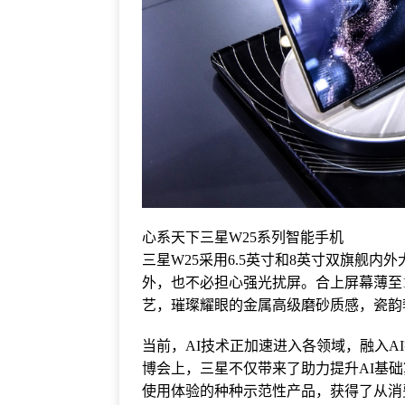
心系天下三星W25系列智能手机
三星W25采用6.
5英寸和8英寸双旗舰内外大
外，也不必担心强光扰屏。合上屏幕薄至10
艺，璀璨耀眼的金属高级磨砂质感，瓷韵
当前，AI技术正加速进入各领域，融入
博会上，三星不仅带来了助力提升AI基
使用体验的种种示范性产品，获得了从消