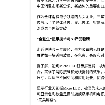
会不仅成为分享中国机遇的重要平台，汇
中国消费市场新需求、新趋势的重要窗口
作为全球消费电子领域的龙头企业，三星在本届
位展示了半导体科技、显示技术、智能家
沿成果与创新突破。
“全勤生”显示技术与AI产品吸睛
走近进博会三星展区，最为吸睛的无疑是10
屏犹如一块透明玻璃，在色彩、亮度和对
据了解，透明Micro LED显示屏是将一块
合，实现了消除接缝和光线折射的效果。
尺寸，以适应不同空间和应用场景，使得
显示行业天花板Micro LED，被誉为
可显示色彩数量是目前旗舰级手机和电视屏
“完美屏幕”。