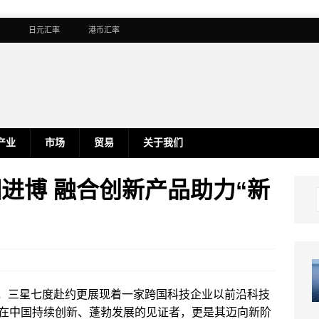
日元汇率
港币汇率
产业
市场
贸易
关于我们
l”亮相进博 融合创新产品助力“新
台，三星七度赴约更展现着一家跨国科技企业以前沿科技
在中国持续创新、蓬勃发展的见证者，更是其迈向新阶