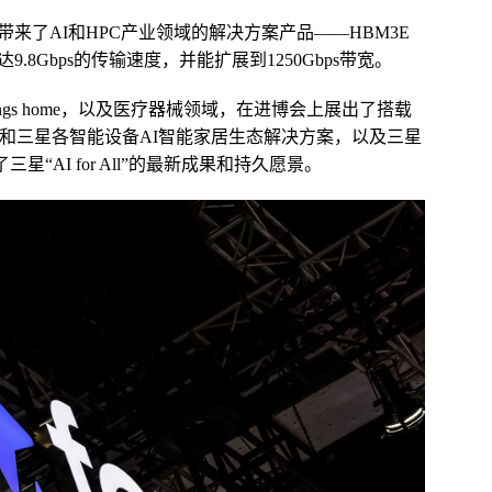
来了AI和HPC产业领域的解决方案产品——HBM3E
高达9.8Gbps的传输速度，并能扩展到1250Gbps带宽。
hings home，以及医疗器械领域，在进博会上展出了搭载
台和三星各智能设备AI智能家居生态解决方案，以及三星
“AI for All”的最新成果和持久愿景。