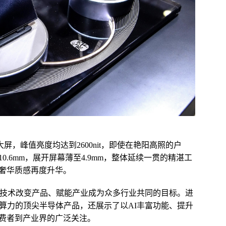
屏，峰值亮度均达到2600nit，即使在艳阳高照的户
.6mm，展开屏幕薄至4.9mm，整体延续一贯的精湛工
奢华质感再度升华。
AI技术改变产品、赋能产业成为众多行业共同的目标。进
础算力的顶尖半导体产品，还展示了以AI丰富功能、提升
费者到产业界的广泛关注。