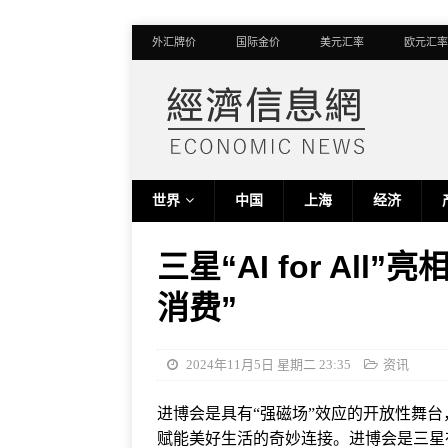
外汇牌价
国际金价
美元汇率
欧元汇率
世界
中国
上海
经济
三星“AI for Al
消费”
2024年11月5日 星期二 23:35
资讯
进博会是具有“强磁场”效应的开放性舞
赋能美好生活的奇妙连接。进博会是三星