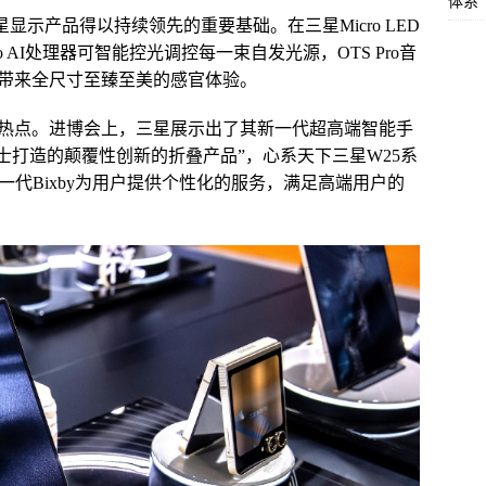
体系
显示产品得以持续领先的重要基础。在三星Micro LED
 AI处理器可智能控光调控每一束自发光源，OTS Pro音
带来全尺寸至臻至美的感官体验。
热点。进博会上，三星展示出了其新一代超高端智能手
人士打造的颠覆性创新的折叠产品”，心系天下三星W25系
一代Bixby为用户提供个性化的服务，满足高端用户的