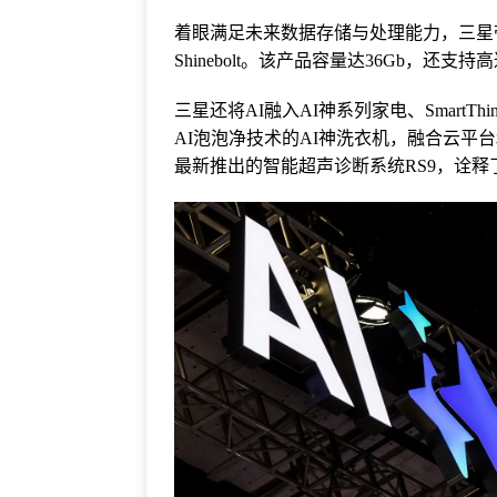
着眼满足未来数据存储与处理能力，三星带
Shinebolt。该产品容量达36Gb，还支持
三星还将AI融入AI神系列家电、SmartT
AI泡泡净技术的AI神洗衣机，融合云平
最新推出的智能超声诊断系统RS9，诠释了三星