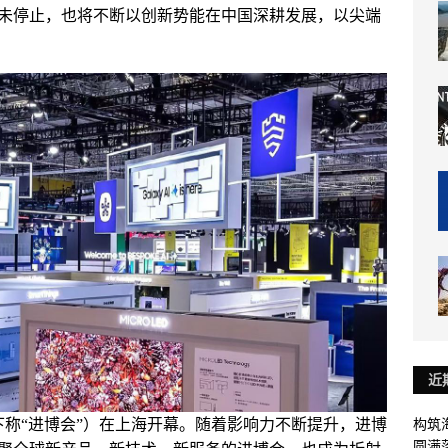
未停止，也将不断以创新势能在中国深耕发展，以尖端
近
下称“进博会”）在上海开幕。随着影响力不断提升，进博
构筑
圆满