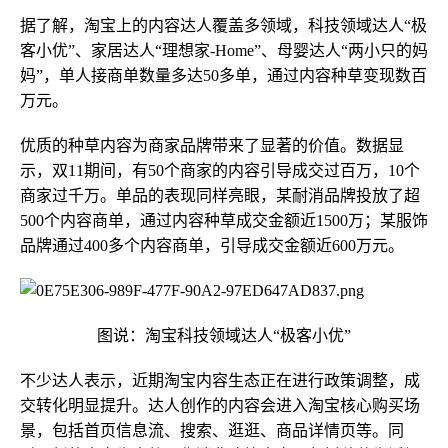
据了解，淘宝上的内容达人覆盖多领域，科技领域达人“极
客小优”、家居达人“理想家-Home”、母婴达人“两小只的妈
妈”，单人接商单数量多达50多单，通过内容种草变现数百
万元。
优质的种草内容为商家品牌带来了显著的价值。数据显
示，双11期间，有50个商家的内容引导成交过百万，10个
商家过千万。单品的表现同样亮眼，某耐消品牌投放了超
500个内容商单，通过内容种草成交金额近1500万；某服饰
品牌通过400多个内容商单，引导成交金额近600万元。
图说：淘宝科技领域达人“极客小优”
不少达人表示，近期淘宝内容生态正在进行政策调整，成
交转化明显提升。达人创作的内容会进入淘宝核心购买场
景，包括首页信息流、搜索、逛逛、商品详情页等。同