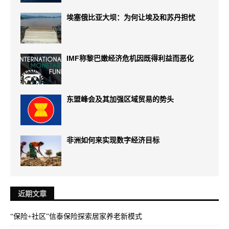
埃塞俄比亚大坝：为何让埃及和苏丹担忧
IMF称黎巴嫩经济危机因既得利益而恶化
东盟峰会及其加强区域贸易的势头
非洲如何来实现数字经济目标
近期文章
“保险+社区”信泰保险探索居家养老新模式