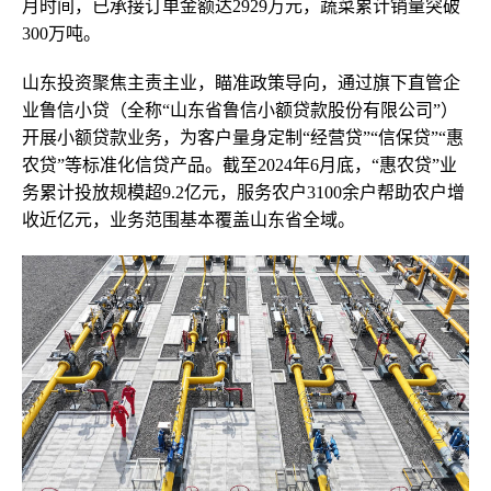
月时间，已承接订单金额达2929万元，蔬菜累计销量突破
300万吨。
山东投资聚焦主责主业，瞄准政策导向，通过旗下直管企
业鲁信小贷（全称“山东省鲁信小额贷款股份有限公司”）
开展小额贷款业务，为客户量身定制“经营贷”“信保贷”“惠
农贷”等标准化信贷产品。截至2024年6月底，“惠农贷”业
务累计投放规模超9.2亿元，服务农户3100余户帮助农户增
收近亿元，业务范围基本覆盖山东省全域。