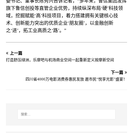
委书记、董事长陈秀兴告诉记者，“多年来，鲁信集团发挥
旗下鲁信创投等直管企业优势，持续纵深布局‘硬’科技领
域，挖掘赋能‘高’科技项目，着力搭建拥有关键核心技
术、创新能力突出的优质企业‘朋友圈’，以金融创新
之‘进’，拓工业高质之‘路’。”
上一篇
打造舒压绿洲，乐摩吧与机场商业空间一起重新定义按摩新空间
下一篇
四川省4000万电影消费券惠民发放 邀市民“悦享光影”盛宴！