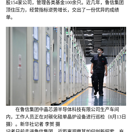
股154家公司，管理各类基金100余只。近几年，鲁信集团
顶住压力，经营指标逆势增长，交出了一份优异的成绩
单。
在鲁信集团中晶芯源半导体科技有限公司生产车间
内，工作人员正在对碳化硅单晶炉设备进行巡检（8月13日
摄）。新华社记者 李贺 摄
记者日前走进鲁信集团，近距离观察其如何创新探索、充