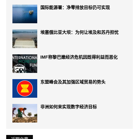
国际能源署：净零排放目标仍可实现
埃塞俄比亚大坝：为何让埃及和苏丹担忧
IMF称黎巴嫩经济危机因既得利益而恶化
东盟峰会及其加强区域贸易的势头
非洲如何来实现数字经济目标