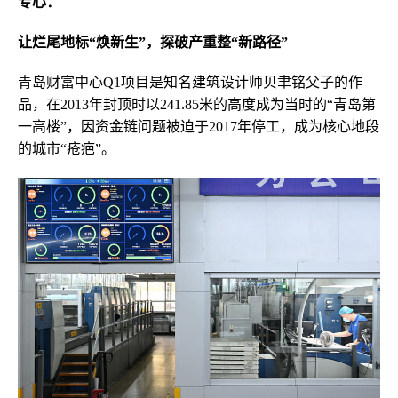
专心：
让烂尾地标“焕新生”，探破产重整“新路径”
青岛财富中心Q1项目是知名建筑设计师贝聿铭父子的作
品，在2013年封顶时以241.85米的高度成为当时的“青岛第
一高楼”，因资金链问题被迫于2017年停工，成为核心地段
的城市“疮疤”。