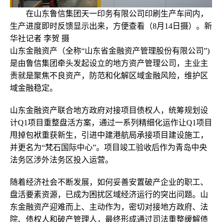
在山东鲁信集团天一印务有限公司印刷生产车间内，
生产进度即时反馈显示出来，方便查看（8月14日摄）。新
华社记者 李贺 摄
山东金融资产（全称“山东省金融资产管理股份有限公司”)
是由鲁信集团牵头发起设立的地方资产管理公司，主业主
责就是聚焦不良资产，防范和化解区域金融风险，维护区
域金融稳定。
山东金融资产联合地方政府对接项目债权人，统筹规划设
计Q1项目重整盘活方案，通过一系列精细化运作让Q1项目
甩掉包袱重获新生，引进中建港航局承接项目建设施工，
并更名为“梵石国际中心”。项目竣工验收后作为青岛中央
法务区涉外法务区投入运营。
随着经济社会不断发展，如何妥善安置破产企业的职工、
盘活要素资源，已成为困扰区域经济运行的突出问题。山
东金融资产迎难而上、主动作为，密切对接地方政府、法
院、债权人和破产管理人，最终形成通过司法重整缓解债