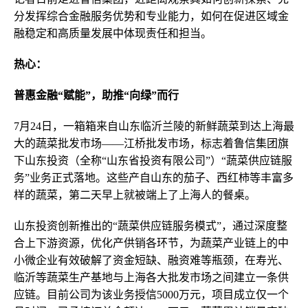
分发挥综合金融服务优势和专业能力，如何在促进区域金
融稳定和高质量发展中体现责任和担当。
热心：
普惠金融“赋能”，助推“向绿”而行
7月24日，一箱箱来自山东临沂兰陵的新鲜蔬菜到达上海最
大的蔬菜批发市场——江桥批发市场，标志着鲁信集团旗
下山东投资（全称“山东省投资有限公司”）“蔬菜供应链服
务”业务正式落地。这些产自山东的茄子、西红柿等丰富多
样的蔬菜，第二天早上就被端上了上海人的餐桌。
山东投资创新推出的“蔬菜供应链服务模式”，通过深度整
合上下游资源，优化产供销各环节，为蔬菜产业链上的中
小微企业有效破解了资金短缺、融资难等瓶颈，在寿光、
临沂等蔬菜生产基地与上海各大批发市场之间建立一条供
应链。目前公司为该业务授信5000万元，项目成立仅一个