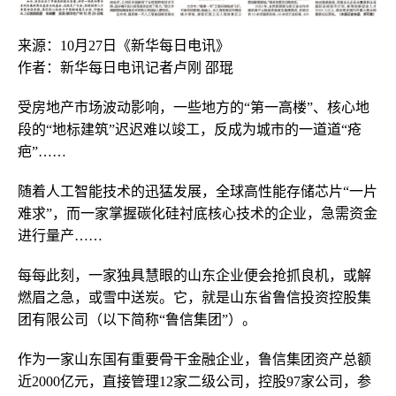
来源：10月27日《新华每日电讯》
作者：新华每日电讯记者卢刚 邵琨
受房地产市场波动影响，一些地方的“第一高楼”、核心地
段的“地标建筑”迟迟难以竣工，反成为城市的一道道“疮
疤”……
随着人工智能技术的迅猛发展，全球高性能存储芯片“一片
难求”，而一家掌握碳化硅衬底核心技术的企业，急需资金
进行量产……
每每此刻，一家独具慧眼的山东企业便会抢抓良机，或解
燃眉之急，或雪中送炭。它，就是山东省鲁信投资控股集
团有限公司（以下简称“鲁信集团”）。
作为一家山东国有重要骨干金融企业，鲁信集团资产总额
近2000亿元，直接管理12家二级公司，控股97家公司，参