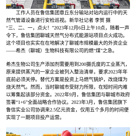
工作人员在鲁信集团章丘东分输站对站内运行中的天
然气管道设备进行安检巡视。新华社记者 李贺 摄
“三、二、一，点火！”2023年12月6日上午10点，随着一声
令下，鲁信集团聊城天然气分布式能源站项目点火成功。
这个项目也实实在在地解决了聊城市规模最大的外资企业
——希杰（聊城）生物科技有限公司的燃“煤”之急。
希杰生物公司生产添加剂需要用到200摄氏度的工业蒸汽，
原来提供蒸汽的一家企业被列入整治清单，要求2023年年
底前必须关停。替代方案是投资上马燃气锅炉，改烧煤为
烧天然气。然而，当时聊城市受财力所限，在短时间内难
以筹集起该部分资金。2022年9月，鲁信集团与聊城市政府
签署“1+6”全面战略合作协议。2023年3月，鲁信集团旗下
鲁信实业公司协调来2.5亿元资金，仅用五个多月的时间便
实现了一期项目投产运营。