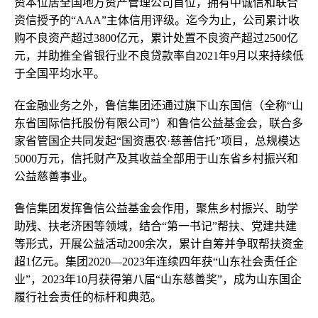
资本位居全国地方资产管理公司首位，拥有中诚信和联合
资信授予的“AAA”主体信用评级。迄今为止，公司累计收
购不良资产超过3800亿元，累计处置不良资产超过2500亿
元，并助推全省银行业不良贷款率自2021年9月以来持续低
于全国平均水平。
在金融业务之外，鲁信集团还通过旗下山东国信（全称“山
东省国际信托股份有限公司”）和鲁信公益基金会，联合多
家省管国企共同发起“国资惠农·慈善信托”项目，总规模达
5000万元，信托财产及其收益全部用于山东省乡村振兴和
公益慈善事业。
鲁信集团发挥鲁信公益基金会作用，聚焦乡村振兴、助学
助残、扶老济困等领域，结合“第一书记”帮扶、党建共建
等形式，开展公益活动200余次，累计自筹并争取帮扶资金
超1亿元。集团2020—2023年连续四年获“山东社会责任企
业”，2023年10月获得第八届“山东慈善奖”，成为山东国企
履行社会责任的标杆和典范。