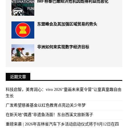
IMF称黎巴嫩经济危机因既得利益而恶化
东盟峰会及其加强区域贸易的势头
非洲如何来实现数字经济目标
近期文章
科技启智，美育润心：vivo 2026“童画未来夏令营”让童真童趣自由
生长
广发希望慈善基金以红色教育点亮边关少年梦
在新天地“偶遇”非遗鱼汤面！东台西溪文旅新落子
重磅来袭 | 2026年吉林省汽车下乡活动启动仪式将于8月12日在四