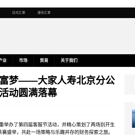
日元汇率
港币汇率
产业
市场
贸易
关于我们
富梦——大家人寿北京分公
活动圆满落幕
重举办了第四届客服节活动，并精心策划了两场别开生
户共襄盛举，共赴一场策略与乐趣并存的财务探索之旅。