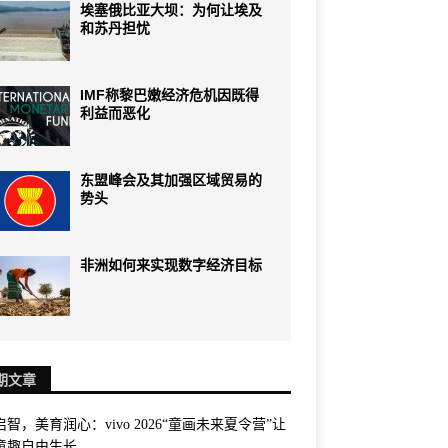
埃塞俄比亚大坝：为何让埃及
和苏丹担忧
IMF称黎巴嫩经济危机因既得
利益而恶化
东盟峰会及其加强区域贸易的
势头
非洲如何来实现数字经济目标
期文章
智，美育润心：vivo 2026“童画未来夏令营”让
童趣自由生长