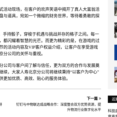
式活动现场，在客户的欢声笑语中揭开了真人大富翁活
盘与道具，宛如一个微缩的财务世界，等待着勇敢的探
”，手持骰子，穿梭于机遇与挑战并存的格子之间。每一
，都闪耀着智慧的光芒。而更为精彩的是，在游戏的过
节的活动内容及VIP客户权益介绍，让客户在享受游戏
京分公司的关怀与重视。
分公司与客户间了解与信任，更为双方的合作与发展奠
继续，大家人寿北京分公司将继续秉持“以客户为中心”
供更加优质、高效、贴心的服务体验。
下一篇
近
研
钉钉与中物联达成战略合作：深度整合双方优势资源，提
升物流行业数字化水平
科技启
童真