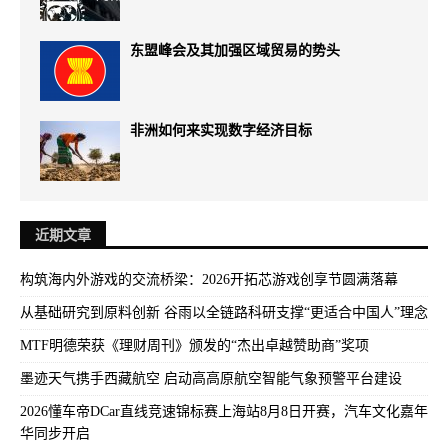
东盟峰会及其加强区域贸易的势头
非洲如何来实现数字经济目标
近期文章
构筑海内外游戏的交流桥梁：2026开拓芯游戏创享节圆满落幕
从基础研究到原料创新 谷雨以全链路科研支撑“更适合中国人”理念
MTF明德荣获《理财周刊》颁发的“杰出卓越赞助商”奖项
墨迹天气携手西藏航空 启动高高原航空智能气象预警平台建设
2026懂车帝DCar直线竞速锦标赛上海站8月8日开赛，汽车文化嘉年
华同步开启