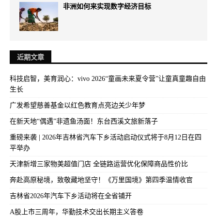
非洲如何来实现数字经济目标
近期文章
科技启智，美育润心：vivo 2026“童画未来夏令营”让童真童趣自由
生长
广发希望慈善基金以红色教育点亮边关少年梦
在新天地“偶遇”非遗鱼汤面！东台西溪文旅新落子
重磅来袭 | 2026年吉林省汽车下乡活动启动仪式将于8月12日在四
平举办
天津新增三家物美超值门店 全链路运营优化保障商品性价比
奔赴高原秘境，致敬藏地坚守！《万里国境》第四季温情收官
吉林省2026年汽车下乡活动将在全省铺开
A股上市三周年，华勤技术交出长期主义答卷