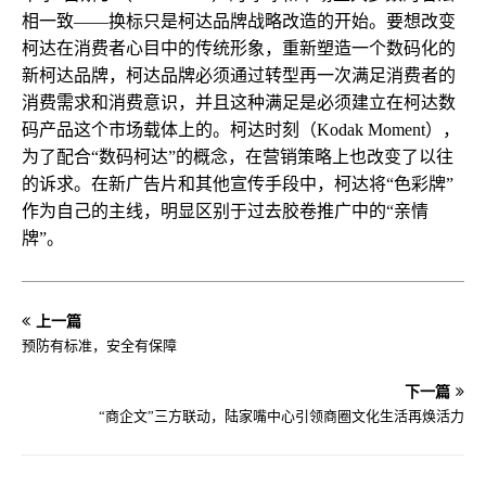
相一致——换标只是柯达品牌战略改造的开始。要想改变
柯达在消费者心目中的传统形象，重新塑造一个数码化的
新柯达品牌，柯达品牌必须通过转型再一次满足消费者的
消费需求和消费意识，并且这种满足是必须建立在柯达数
码产品这个市场载体上的。柯达时刻（Kodak Moment），
为了配合“数码柯达”的概念，在营销策略上也改变了以往
的诉求。在新广告片和其他宣传手段中，柯达将“色彩牌”
作为自己的主线，明显区别于过去胶卷推广中的“亲情
牌”。
上一篇
预防有标准，安全有保障
下一篇
“商企文”三方联动，陆家嘴中心引领商圈文化生活再焕活力