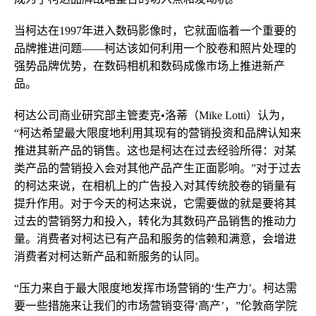
当柯达在1997年进入数码影像时，它就面临着一个重要的
品牌推进问题——柯达该如何利用一个胶卷和照片处理的
强势品牌优势，在数码相机和数码成像市场上推进新产
品。
柯达公司商业研究部主管麦克•洛蒂（Mike Lotti）认为，
“柯达希望最大限度地利用其现有的营销投资和品牌认知来
推进其新产品的销售。这也是柯达在过去经验所得：对某
类产品的营销投入会对其他产品产生正面影响。”对于过去
的柯达来说，在相机上的广告投入对其传统胶卷的销量有
提升作用。对于今天的柯达来说，它需要做的就是要将其
过去的营销努力和投入，转化为其数码产品销售的推动力
量。消费者对柯达已有产品和服务的信赖和满意，会增进
消费者对柯达新产品和新服务的认同。
“压力来自于最大限度地发挥市场营销的‘生产力’。柯达需
要一些措施来让我们的市场营销变得‘高产’，”伦敦商学院