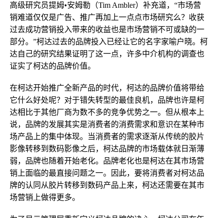
高级研究员提姆•安姆勒（Tim Ambler）补充道，“市场营
销难道仅仅是广告、推广再加上一点点市场研究么？收获
过去成功营销投入带来的收益也是市场营销不可或缺的一
部分。”柯达过去的品牌投入已经让它的名字家喻户晓。柯
达自己的研究结果证明了这一点，许多中介机构的调查也
证实了柯达的品牌价值。
在柯达开始推广全新产品的时代，柯达的品牌价值将带给
它什么好处呢？对于错失转型的最佳良机，品牌也许是柯
达相比于其他厂商为数不多的竞争优势之一。但从根本上
说，品牌的发展其实是消费者的消费需求和意识在某种市
场产品上的集中体现。当消费者的需求逐渐从传统的胶片
影像转移到数码影像之后，柯达品牌的市场载体就日渐薄
弱，品牌也随着开始老化。品牌老化也是柯达在其市场营
销上面临的最直接问题之一。因此，要将消费者对柯达品
牌的认同从胶片转移到数码产品上来，柯达还需要在其市
场营销上做得更多。