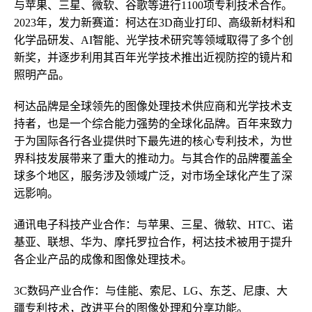
与苹果、三星、微软、谷歌等进行1100项专利技术合作。
2023年，发力新赛道：柯达在3D商业打印、高级新材料和
化学品研发、AI智能、光学技术研究等领域取得了多个创
新奖，并逐步利用其百年光学技术推出近视防控的镜片和
照明产品。
柯达品牌是全球领先的图像处理技术供应商和光学技术支
持者，也是一个综合能力强势的全球化品牌。百年来致力
于为国际各行各业提供时下最先进的核心专利技术，为世
界科技发展带来了重大的推动力。与其合作的品牌覆盖全
球多个地区，服务涉及领域广泛，对市场全球化产生了深
远影响。
通讯电子科技产业合作：与苹果、三星、微软、HTC、诺
基亚、联想、华为、摩托罗拉合作，柯达技术被用于提升
各企业产品的成像和图像处理技术。
3C数码产业合作：与佳能、索尼、LG、东芝、尼康、大
疆专利技术，改进平台的图像处理和分享功能。