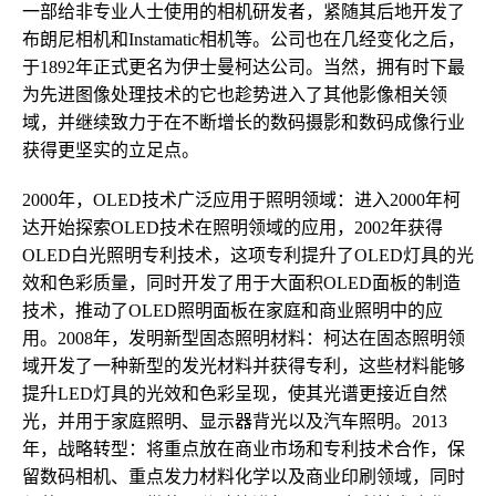
一部给非专业人士使用的相机研发者，紧随其后地开发了
布朗尼相机和Instamatic相机等。公司也在几经变化之后，
于1892年正式更名为伊士曼柯达公司。当然，拥有时下最
为先进图像处理技术的它也趁势进入了其他影像相关领
域，并继续致力于在不断增长的数码摄影和数码成像行业
获得更坚实的立足点。
2000年，OLED技术广泛应用于照明领域：进入2000年柯
达开始探索OLED技术在照明领域的应用，2002年获得
OLED白光照明专利技术，这项专利提升了OLED灯具的光
效和色彩质量，同时开发了用于大面积OLED面板的制造
技术，推动了OLED照明面板在家庭和商业照明中的应
用。2008年，发明新型固态照明材料：柯达在固态照明领
域开发了一种新型的发光材料并获得专利，这些材料能够
提升LED灯具的光效和色彩呈现，使其光谱更接近自然
光，并用于家庭照明、显示器背光以及汽车照明。2013
年，战略转型：将重点放在商业市场和专利技术合作，保
留数码相机、重点发力材料化学以及商业印刷领域，同时