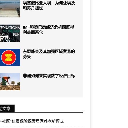
埃塞俄比亚大坝：为何让埃及
和苏丹担忧
IMF称黎巴嫩经济危机因既得
利益而恶化
东盟峰会及其加强区域贸易的
势头
非洲如何来实现数字经济目标
期文章
险+社区”信泰保险探索居家养老新模式