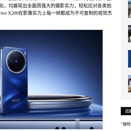
化，均展现出全面而强大的摄影实力，轻松应对各类拍
ivo X200在影像实力上每一帧都成为不可复制的视觉杰
近
“保