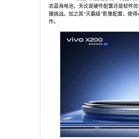
态蓝海电池，无论是硬件配置还是软件优
摄挑战。加之其“灭霸级”影像配置，使得v
作。