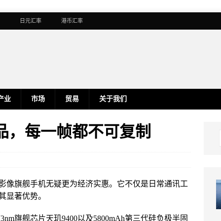
日元汇率
港币汇率
产业
市场
贸易
关于我们
像作品，每一帧都不可复制
影像旗舰手机无疑更为经济实惠。它不仅是日常通讯工
其显著优势。
核3nm旗舰芯片天玑9400以及5800mAh第三代硅负极半固