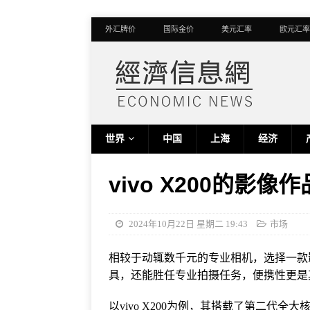
外汇牌价
国际金价
美元汇率
欧元汇率
世界
中国
上海
经济
vivo X200的影
2024年10月22日 星期二 19:43
市场
相较于动辄数千元的专业相机，选择一款
具，还能胜任专业拍摄任务，便携性更是
以vivo X200为例，其搭载了第二代全大