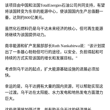
该项目由中国和法国TotalEnergies石油公司共同支持，有望
将该国转变为东非的能源中心，使该国国内生产总值翻一
番，达到约800亿美元。
虽然化石燃料仍是乌干达未来经济的核心，但可再生能源
将继续为该国提供动力。
南非能源和矿产发展部部长Ruth Nankabirwa说：“该计划提
出了一条雄心勃勃但可行的途径，以安全、负担得起和可
持续的方式实现该国的增长和发展目标。”
考虑到乌干达的起点，扩大能源基础设施的进展必须加
快。
幸运的是，乌干达拥有大量的国内资源，可以帮助实现这
一过渡。乌干达在太阳能、水力发电和地热发电方面潜力
巨大。
这些资源将加强过渡，并有助于乌干达的经济增长。