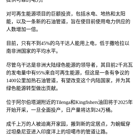
对可再生能源项目的巨额投资，包括水电、地热和太阳
能，以及一条新的石油管道，旨在使目前使用电力供应的
人数增加一倍。
目前，只有不到45%的乌干达人能用上电，低于撒哈拉以
南非洲国家的平均水平。
尽管乌干达是非洲大陆绿色能源的领导者，其目前2千兆瓦
的发电量中有95%来自可再生能源，但这是一条有争议的
1400公里加热石油管道，有望改变这个内陆国家，并为其
绿色能源转型做出贡献。
位于阿尔伯塔湖附近的Tilenga和Kingfishers油田将于2025年
开始开采，一旦全面投产，日产量将达到24万桶。
成千上万的人被迫离开家园，搬到新的定居点，为蜿蜒穿
过坦桑尼亚进入印度洋上的坦噶市的管道让路。