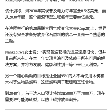
该计划称，到2030年实现普及电力每年需要8.5亿美元，而
从2030年起，整个能源转型过程每年需要80亿美元。
在迪拜举行的第28届联合国气候变化大会(Cop28)上，世界
还没有完全准备好放弃化石燃料的信息一直是一个熟悉的
主题。
Nankabirwa女士说：“实现普遍获得的进展速度很快，但并
非前所未有。在本十年实现普遍可及依赖于所有可用的解
决方案，并将为发展、健康和性别平等带来巨大利益。”
另一个雄心勃勃的目标是让全国95%的人不再使用木炭和
木材等生物质燃料，这些燃料用于取暖和烹饪食物。
到2040年，乌干达人口预计将增加5000万至7000万，现在
需要进行能源转型，以防止碳排放量飙升。