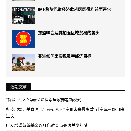
IMF称黎巴嫩经济危机因既得利益而恶化
东盟峰会及其加强区域贸易的势头
非洲如何来实现数字经济目标
近期文章
“保险+社区”信泰保险探索居家养老新模式
科技启智，美育润心：vivo 2026“童画未来夏令营”让童真童趣自由
生长
广发希望慈善基金以红色教育点亮边关少年梦