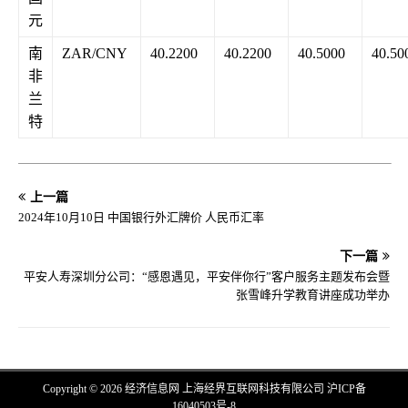
元
南
ZAR/CNY
40.2200
40.2200
40.5000
40.50
非
兰
特
上一篇
2024年10月10日 中国银行外汇牌价 人民币汇率
下一篇
平安人寿深圳分公司：“感恩遇见，平安伴你行”客户服务主题发布会暨
张雪峰升学教育讲座成功举办
Copyright © 2026 经济信息网 上海经界互联网科技有限公司
沪ICP备
16040503号-8