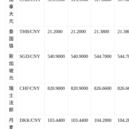
拿
大
元
泰
THB/CNY
21.2000
21.2000
21.3800
21.38
国
铢
新
SGD/CNY
540.9000
540.9000
544.7000
544.7
加
坡
元
瑞
CHF/CNY
820.9000
820.9000
826.6600
826.6
士
法
郎
丹
DKK/CNY
103.4400
103.4400
104.2800
104.2
麦