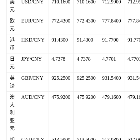
美
USD/CNY
710.1600
710.1600
712.9900
712.9
元
欧
EUR/CNY
772.4300
772.4300
777.8400
777.8
元
港
HKD/CNY
91.4300
91.4300
91.7700
91.77
币
日
JPY/CNY
4.7378
4.7378
4.7701
4.770
元
英
GBP/CNY
925.2500
925.2500
931.5400
931.5
镑
澳
AUD/CNY
475.9200
475.9200
479.1600
479.1
大
利
亚
元
加
CAD/CNY
513.5900
513.5900
517.0800
517.0