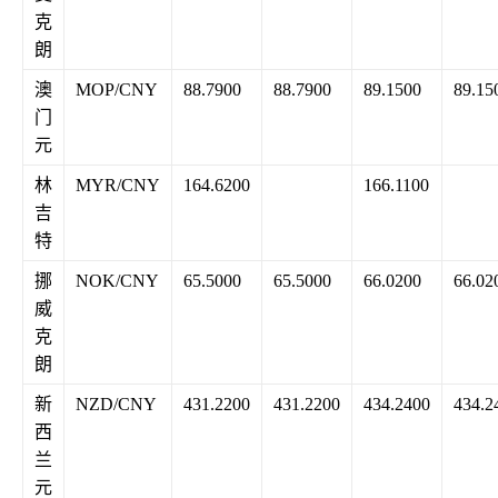
克
朗
澳
MOP/CNY
88.7900
88.7900
89.1500
89.15
门
元
林
MYR/CNY
164.6200
166.1100
吉
特
挪
NOK/CNY
65.5000
65.5000
66.0200
66.02
威
克
朗
新
NZD/CNY
431.2200
431.2200
434.2400
434.2
西
兰
元