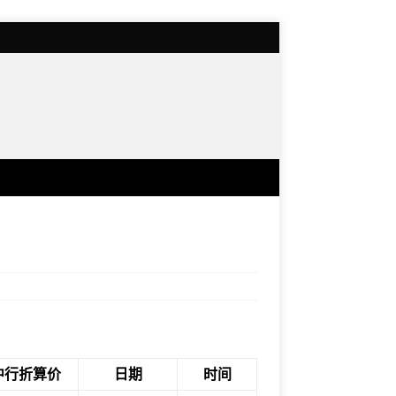
中行折算价
日期
时间