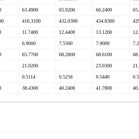
0
63.4900
65.9200
66.2400
65
00
416.3100
432.0300
434.8300
42
0
11.7400
12.4400
13.1200
12
6.9000
7.5500
7.9000
7.
0
65.7700
68.2800
68.6100
68
21.0200
23.0300
21
0.5114
0.5258
0.5449
0.
0
38.4300
40.2400
41.7800
40