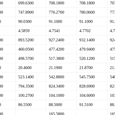
00
699.6300
708.1800
708.1800
70
00
747.8900
776.2700
780.0600
77
0
90.0300
91.1000
91.1000
91
4.5859
4.7541
4.7702
4.
00
893.5200
927.2400
932.1400
92
00
460.0500
477.4200
479.9400
47
00
498.5700
517.3800
520.1200
51
0
20.4600
21.1900
21.8700
21
00
523.1400
542.8800
545.7500
54
00
794.3500
824.3400
828.6900
82
00
100.2700
104.1000
104.6000
10
0
86.5500
88.5000
91.5100
88
00
165.5800
16