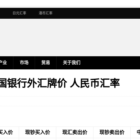
日元汇率
港币汇率
产业
市场
贸易
关于我们
 中国银行外汇牌价 人民币汇率
买入价
现钞买入价
现汇卖出价
现钞卖出价